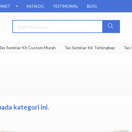
PAKET
KATALOG
TESTIMONIAL
BLOG
 Seminar Kit Custom Murah
Tas Seminar Kit Terlengkap
Tas Sem
ada kategori ini.