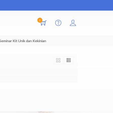
0
inar Kit Unik dan Kekinian