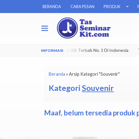
BERANDA
CARA PESAN
PRODUK
nik dan Kekinian
Tas Seminar Kit Terbaik No. 1 Di Indonesia
Tas
Beranda
»
Arsip Kategori "Souvenir"
Kategori
Souvenir
Maaf, belum tersedia produk p