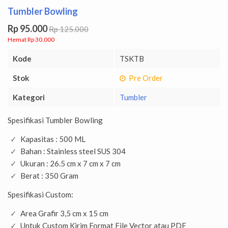
Tumbler Bowling
Rp 95.000
Rp 125.000
Hemat Rp 30.000
Kode
TSKTB
Stok
Pre Order
Kategori
Tumbler
Spesifikasi Tumbler Bowling
Kapasitas : 500 ML
Bahan : Stainless steel SUS 304
Ukuran : 26.5 cm x 7 cm x 7 cm
Berat : 350 Gram
Spesifikasi Custom:
Area Grafir 3,5 cm x 15 cm
Untuk Custom Kirim Format File Vector atau PDF