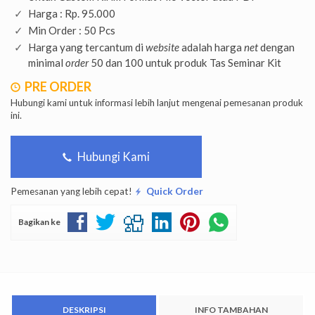
Harga : Rp. 95.000
Min Order : 50 Pcs
Harga yang tercantum di
website
adalah harga
net
dengan
minimal
order
50 dan 100 untuk produk Tas Seminar Kit
PRE ORDER
Hubungi kami untuk informasi lebih lanjut mengenai pemesanan produk
ini.
Hubungi Kami
Pemesanan yang lebih cepat!
Quick Order
Bagikan ke
DESKRIPSI
INFO TAMBAHAN